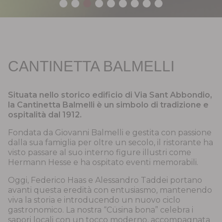
CANTINETTA BALMELLI
Situata nello storico edificio di Via Sant Abbondio,
la Cantinetta Balmelli è un simbolo di tradizione e
ospitalità dal 1912.
Fondata da Giovanni Balmelli e gestita con passione
dalla sua famiglia per oltre un secolo, il ristorante ha
visto passare al suo interno figure illustri come
Hermann Hesse e ha ospitato eventi memorabili.
Oggi, Federico Haas e Alessandro Taddei portano
avanti questa eredità con entusiasmo, mantenendo
viva la storia e introducendo un nuovo ciclo
gastronomico. La nostra “Cüsina bona” celebra i
sapori locali con un tocco moderno, accompagnata