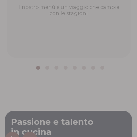
Il nostro menù è un viaggio che cambia
con le stagioni
Passione e talento
in cucina