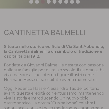
CANTINETTA BALMELLI
Situata nello storico edificio di Via Sant Abbondio,
la Cantinetta Balmelli è un simbolo di tradizione e
ospitalità dal 1912.
Fondata da Giovanni Balmelli e gestita con passione
dalla sua famiglia per oltre un secolo, il ristorante ha
visto passare al suo interno figure illustri come
Hermann Hesse e ha ospitato eventi memorabili.
Oggi, Federico Haas e Alessandro Taddei portano
avanti questa eredità con entusiasmo, mantenendo
viva la storia e introducendo un nuovo ciclo
gastronomico. La nostra “Cüsina bona” celebra i
sapori locali con un tocco moderno, accompagnata