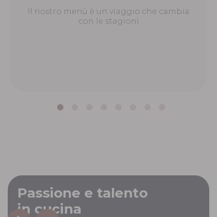
Il nostro menù è un viaggio che cambia
con le stagioni
Passione e talento
in cucina